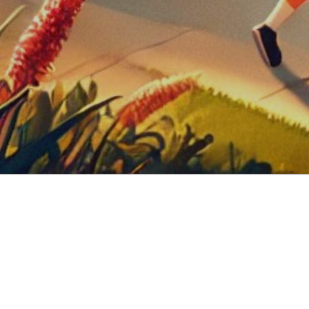
ode de transition pour les fami
rque un changement significatif dans notre quotidien. P
 nouveau de l’animation des matins pressés, des devoirs d
 les parents, qui ajustent leur emploi du temps pour suiv
e