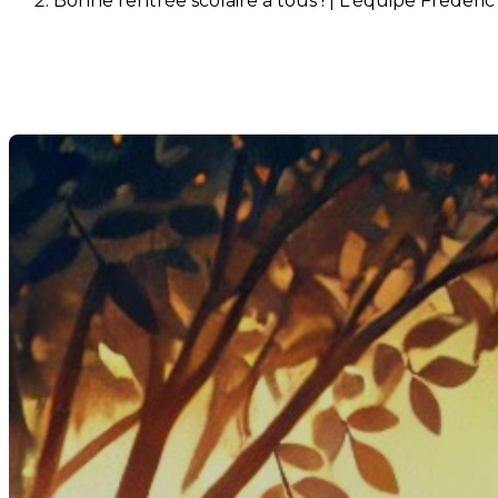
Bonne rentrée scolaire à tous ! | L'équipe Frederi
Bonne rentrée scolaire à tous 
Dernière modification: 29 août 2024