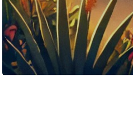
La rentrée scolaire : une péri
La rentrée scolaire est une période de l’année qui ma
d’une nouvelle routine, où les maisons se remplissent à
transition affecte non seulement les élèves, mais aussi
L'ambiance des quartiers transformé