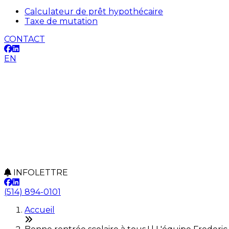
Calculateur de prêt hypothécaire
Taxe de mutation
CONTACT
EN
INFOLETTRE
(514) 894-0101
Accueil