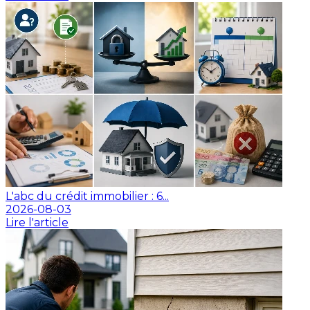
L'abc du crédit immobilier : 6...
2026-08-03
Lire l'article