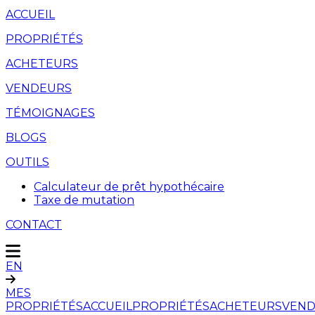
ACCUEIL
PROPRIÉTÉS
ACHETEURS
VENDEURS
TÉMOIGNAGES
BLOGS
OUTILS
Calculateur de prêt hypothécaire
Taxe de mutation
CONTACT
EN
MES
PROPRIÉTÉS
ACCUEIL
PROPRIÉTÉS
ACHETEURS
VEND