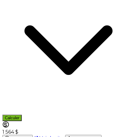
Calculer
1 564 $