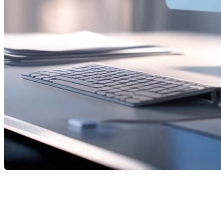
Le marché immobilier en février 2025 a connu des évolu
d'inscriptions en vigueur a diminué. Découvrez les prin