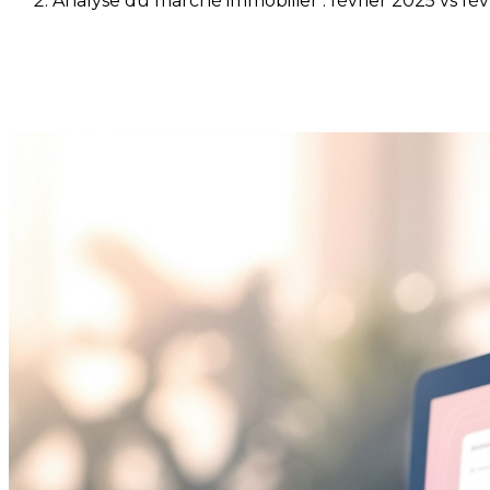
Analyse du marché immobilier : février 2025 vs fév
Analyse du marché immobilier 
Dernière modification: 10 mars 2025