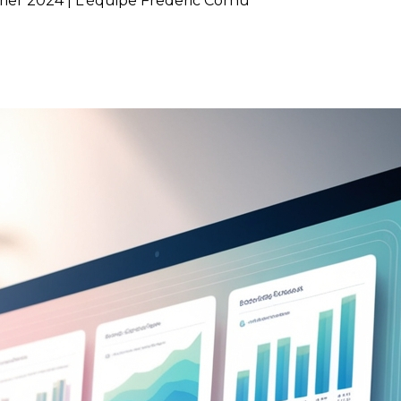
rier 2024 | L'équipe Frederic Cornu
: février 2025 vs février 2024