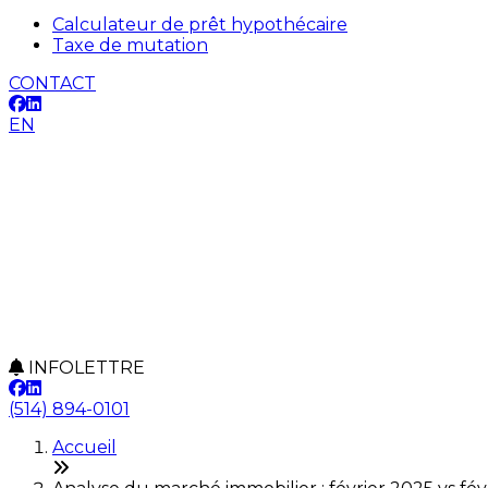
Calculateur de prêt hypothécaire
Taxe de mutation
CONTACT
EN
INFOLETTRE
(514) 894-0101
Accueil