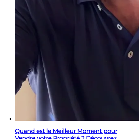
Quand est le Meilleur Moment pour
Vendre votre Propriété ? Découvrez