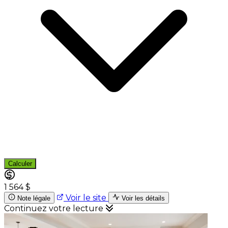
Calculer
1 564 $
Voir le site
Note légale
Voir les détails
Continuez votre lecture