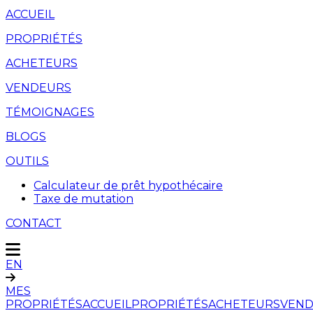
ACCUEIL
PROPRIÉTÉS
ACHETEURS
VENDEURS
TÉMOIGNAGES
BLOGS
OUTILS
Calculateur de prêt hypothécaire
Taxe de mutation
CONTACT
EN
MES
PROPRIÉTÉS
ACCUEIL
PROPRIÉTÉS
ACHETEURS
VEND