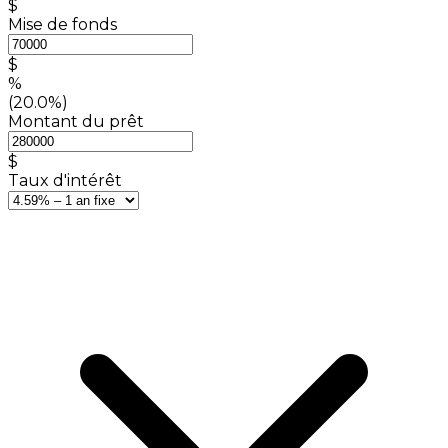
$
Mise de fonds
$
%
(20.0%)
Montant du prêt
$
Taux d'intérêt