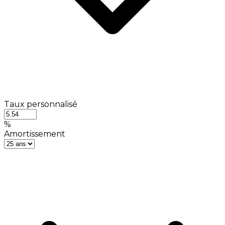
Taux personnalisé
%
Amortissement