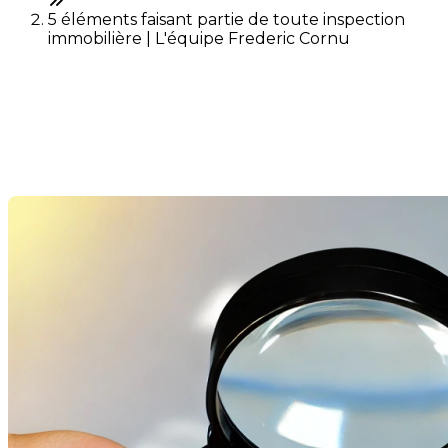
5 éléments faisant partie de toute inspection
immobilière | L'équipe Frederic Cornu
5 éléments faisant partie de
toute inspection immobilière
Dernière modification: 19 août 2024