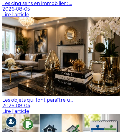
Les cinq sens en immobilier : ...
2026-08-05
Lire l'article
Les objets qui font paraître u...
2026-08-04
Lire l'article