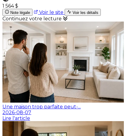
1 564 $
Voir le site
Note légale
Voir les détails
Continuez votre lecture
Une maison trop parfaite peut-...
2026-08-07
Lire l'article