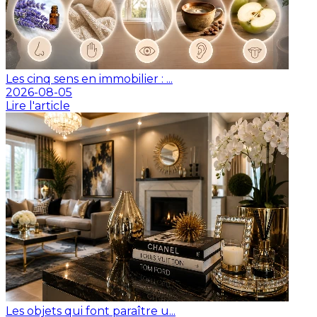
Les cinq sens en immobilier : ...
2026-08-05
Lire l'article
Les objets qui font paraître u...