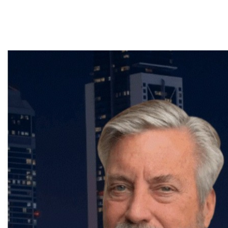
accompagner à chaque étape de votre projet
immobilier. Vous pouvez joindre Frederic Cornu par
email à fcornu@sutton.com ou par téléphone au
(514) 894-0101.