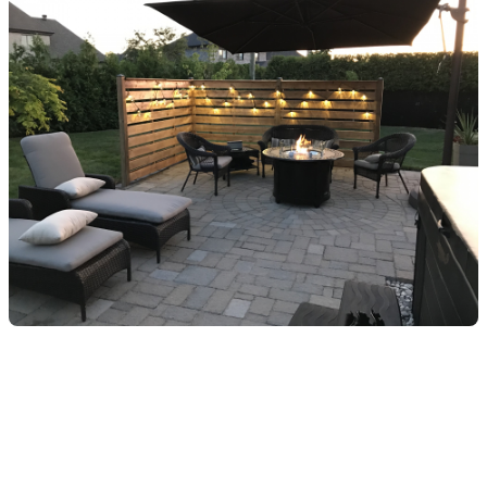
Coin feu : prolonger les
soirées fraîches
Les chaudes soirées estivales sont souvent trop