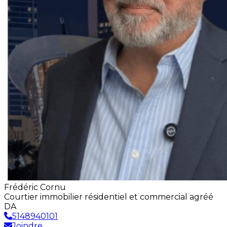
Frédéric Cornu
Courtier immobilier résidentiel et commercial agréé
DA
5148940101
Joindre