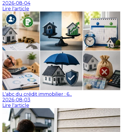
2026-08-04
Lire l'article
L'abc du crédit immobilier : 6...
2026-08-03
Lire l'article