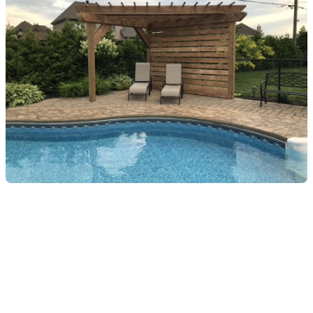
Protégez-vous des
moustiques : pour des
soirées sereines
Les moustiques adorent apparaître au moment où