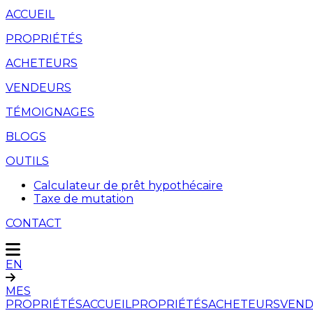
ACCUEIL
PROPRIÉTÉS
ACHETEURS
VENDEURS
TÉMOIGNAGES
BLOGS
OUTILS
Calculateur de prêt hypothécaire
Taxe de mutation
CONTACT
EN
MES
PROPRIÉTÉS
ACCUEIL
PROPRIÉTÉS
ACHETEURS
VEND