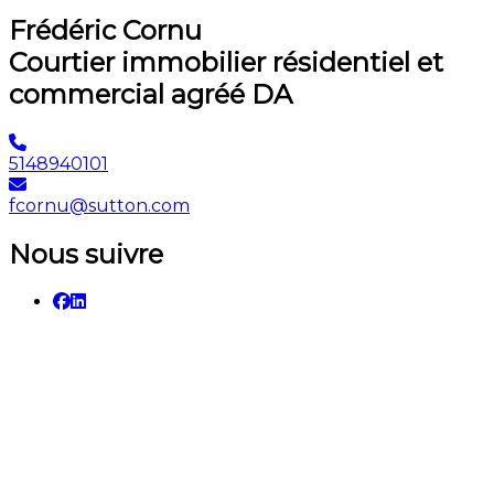
Frédéric Cornu
Courtier immobilier résidentiel et
commercial agréé DA
5148940101
fcornu@sutton.com
Nous suivre