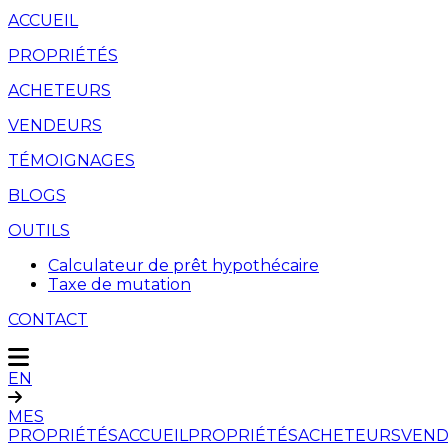
ACCUEIL
PROPRIÉTÉS
ACHETEURS
VENDEURS
TÉMOIGNAGES
BLOGS
OUTILS
Calculateur de prêt hypothécaire
Taxe de mutation
CONTACT
EN
MES
PROPRIÉTÉS
ACCUEIL
PROPRIÉTÉS
ACHETEURS
VEND