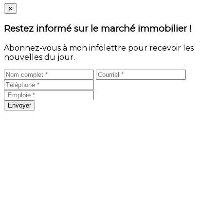
Close
✕
Restez informé sur le marché immobilier !
Abonnez-vous à mon infolettre pour recevoir les
nouvelles du jour.
Envoyer