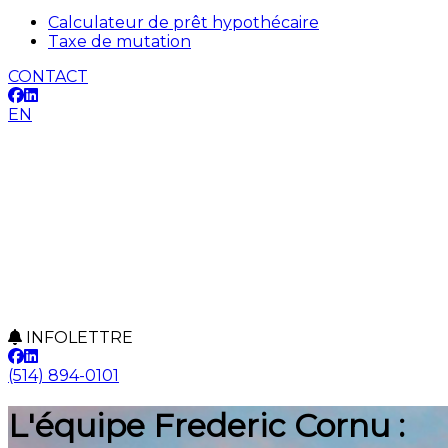
Calculateur de prêt hypothécaire
Taxe de mutation
CONTACT
EN
INFOLETTRE
(514) 894-0101
L'équipe Frederic Cornu :