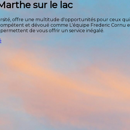
arthe sur le lac
versité, offre une multitude d'opportunités pour ceux q
 compétent et dévoué comme L'équipe Frederic Cornu es
ermettent de vous offrir un service inégalé.
é