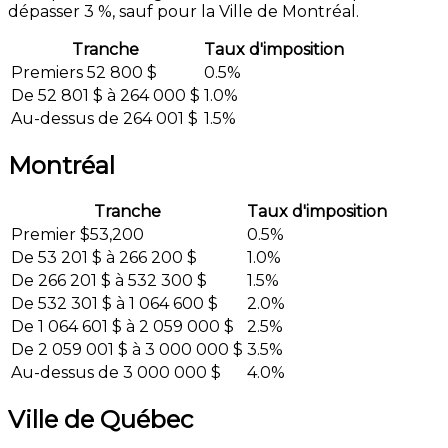
dépasser 3 %, sauf pour la Ville de Montréal.
Tranche
Taux d'imposition
Premiers 52 800 $
0.5%
De 52 801 $ à 264 000 $
1.0%
Au-dessus de 264 001 $
1.5%
Montréal
Tranche
Taux d'imposition
Premier $53,200
0.5%
De 53 201 $ à 266 200 $
1.0%
De 266 201 $ à 532 300 $
1.5%
De 532 301 $ à 1 064 600 $
2.0%
De 1 064 601 $ à 2 059 000 $
2.5%
De 2 059 001 $ à 3 000 000 $
3.5%
Au-dessus de 3 000 000 $
4.0%
Ville de Québec