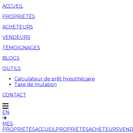
ACCUEIL
PROPRIÉTÉS
ACHETEURS
VENDEURS
TÉMOIGNAGES
BLOGS
OUTILS
Calculateur de prêt hypothécaire
Taxe de mutation
CONTACT
EN
MES
PROPRIÉTÉS
ACCUEIL
PROPRIÉTÉS
ACHETEURS
VEND