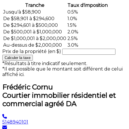
Tranche
Taux d'imposition
Jusqu'à $58,900
0.5%
De $58,901 à $294,600
1.0%
De $294,601 à $500,000
1.5%
De $500,001 à $1,000,000
2.0%
De $1,000,001 à $2,000,000
2.5%
Au-dessus de $2,000,000
3.0%
Prix de la propriété (en $)
Calculer la taxe
*Résultats à titre indicatif seulement.
*Il est possible que le montant soit différent de celui
affiché ici.
Frédéric Cornu
Courtier immobilier résidentiel et
commercial agréé DA
5148940101