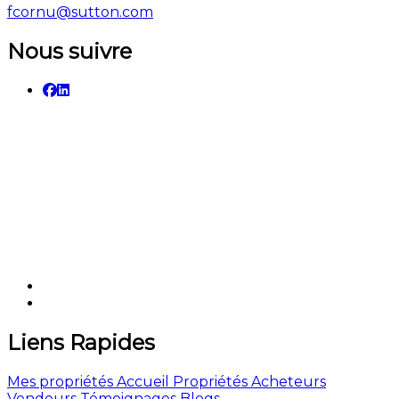
fcornu@sutton.com
Nous suivre
Liens Rapides
Mes propriétés
Accueil
Propriétés
Acheteurs
Vendeurs
Témoignages
Blogs