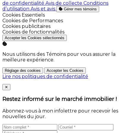
de confidentialité
Avis de collecte
Conditions
d’utilisation
Avis et avis
Gérer mes témoins
Activer
Cookies Essentiels
Activer
Cookies de Performances
Activer
Cookies publicitaires
Activer
Cookies de fonctionnalités
Accepter les Cookies sélectionnés
Nous utilisons des Témoins pour vous assurer la
meilleure expérience.
Réglage des cookies
Accepter les Cookies
Lire nos politiques de confidentialité
Close
✕
Restez informé sur le marché immobilier !
Abonnez-vous à mon infolettre pour recevoir les
nouvelles du jour.