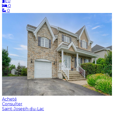
0
0
0
Acheté
Consulter
Saint-Joseph-du-Lac