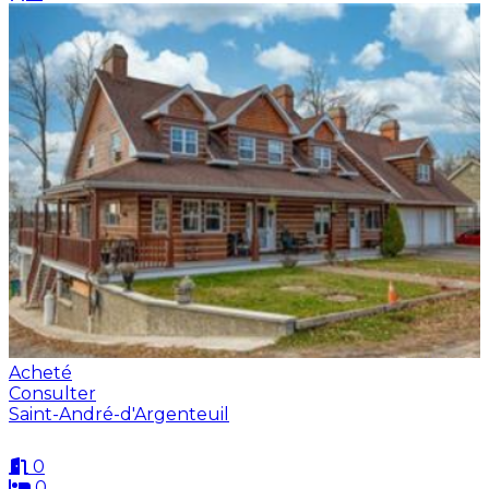
Acheté
Consulter
Saint-André-d'Argenteuil
0
0