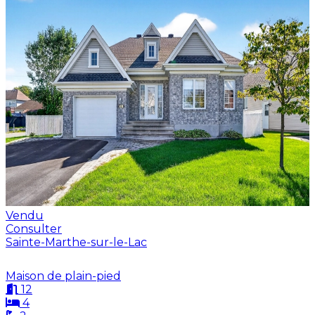
Vendu
Consulter
Sainte-Marthe-sur-le-Lac
Maison de plain-pied
12
4