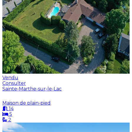
Vendu
Consulter
Sainte-Marthe-sur-le-Lac
Maison de plain-pied
14
5
2