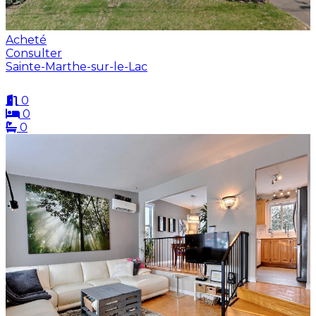
Acheté
Consulter
Sainte-Marthe-sur-le-Lac
0
0
0