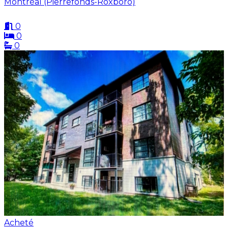
Montréal (Pierrefonds-Roxboro)
0
0
0
Acheté