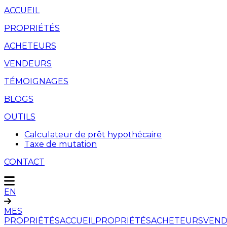
ACCUEIL
PROPRIÉTÉS
ACHETEURS
VENDEURS
TÉMOIGNAGES
BLOGS
OUTILS
Calculateur de prêt hypothécaire
Taxe de mutation
CONTACT
EN
MES
PROPRIÉTÉS
ACCUEIL
PROPRIÉTÉS
ACHETEURS
VEND