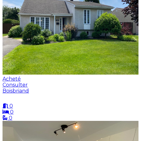
Acheté
Consulter
Boisbriand
0
0
0