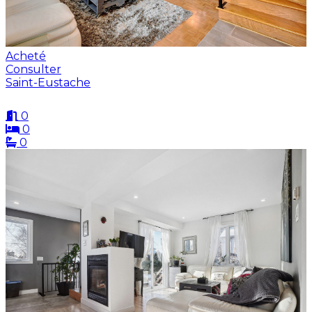
Acheté
Consulter
Saint-Eustache
0
0
0