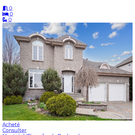
0
0
0
Acheté
Consulter