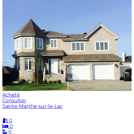
Acheté
Consulter
Sainte-Marthe-sur-le-Lac
0
0
0