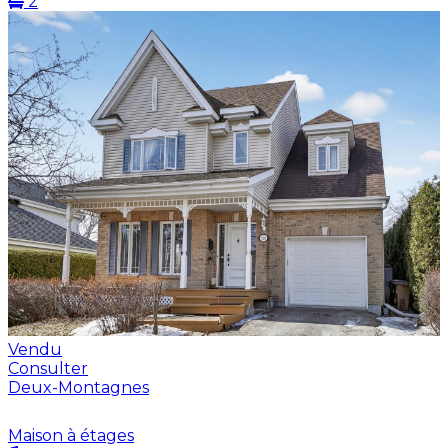
2
Vendu
Consulter
Deux-Montagnes
Maison à étages