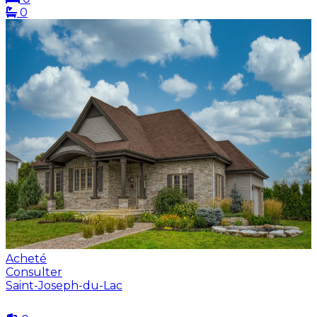
0
Acheté
Consulter
Saint-Joseph-du-Lac