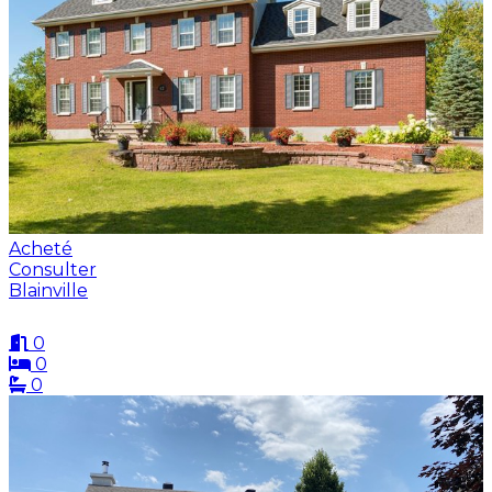
Acheté
Consulter
Blainville
0
0
0