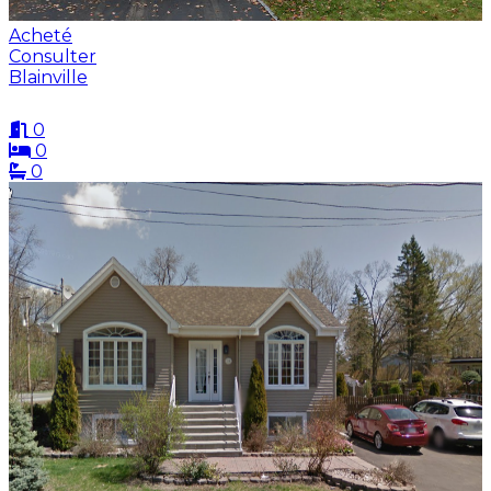
Acheté
Consulter
Blainville
0
0
0