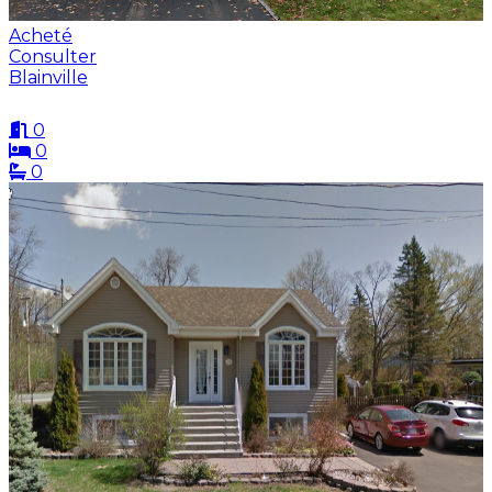
Acheté
Consulter
Blainville
0
0
0