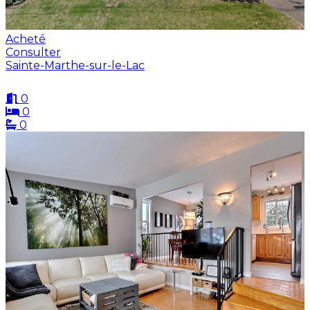
Acheté
Consulter
Sainte-Marthe-sur-le-Lac
0
0
0