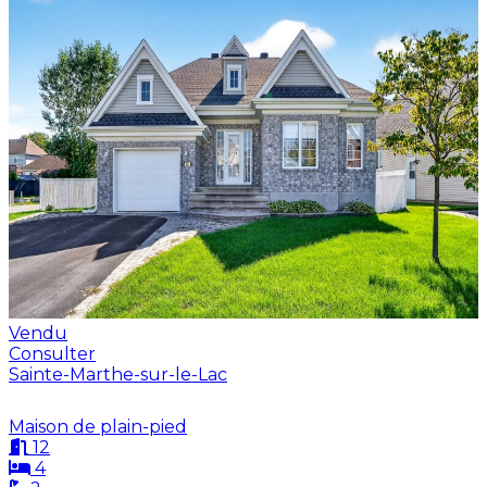
Vendu
Consulter
Sainte-Marthe-sur-le-Lac
Maison de plain-pied
12
4