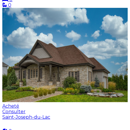
0
Acheté
Consulter
Saint-Joseph-du-Lac