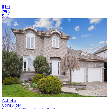
0
0
0
Acheté
Consulter