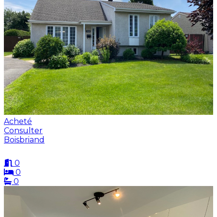
Acheté
Consulter
Boisbriand
0
0
0