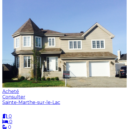
Acheté
Consulter
Sainte-Marthe-sur-le-Lac
0
0
0