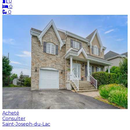
0
0
0
Acheté
Consulter
Saint-Joseph-du-Lac