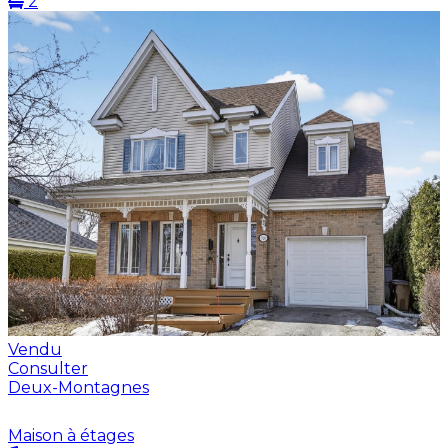
2
Vendu
Consulter
Deux-Montagnes
Maison à étages