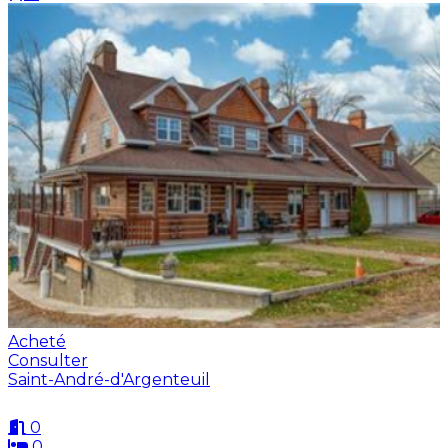
Acheté
Consulter
Saint-André-d'Argenteuil
0
0