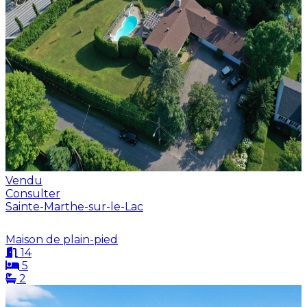
Vendu
Consulter
Sainte-Marthe-sur-le-Lac
Maison de plain-pied
14
5
2