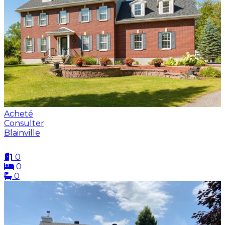
Acheté
Consulter
Blainville
0
0
0