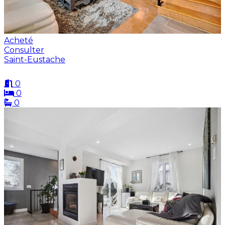
Acheté
Consulter
Saint-Eustache
0
0
0