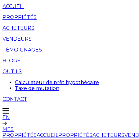
ACCUEIL
PROPRIÉTÉS
ACHETEURS
VENDEURS
TÉMOIGNAGES
BLOGS
OUTILS
Calculateur de prêt hypothécaire
Taxe de mutation
CONTACT
EN
MES
PROPRIÉTÉS
ACCUEIL
PROPRIÉTÉS
ACHETEURS
VEND